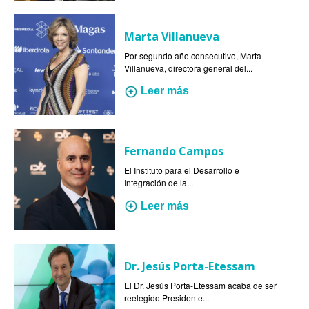
Marta Villanueva
Por segundo año consecutivo, Marta
Villanueva, directora general del...
Leer más
Fernando Campos
El Instituto para el Desarrollo e
Integración de la...
Leer más
Dr. Jesús Porta-Etessam
El Dr. Jesús Porta-Etessam acaba de ser
reelegido Presidente...