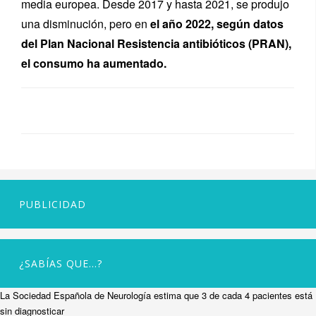
media europea. Desde 2017 y hasta 2021, se produjo
una disminución, pero en
el año 2022, según datos
del Plan Nacional Resistencia antibióticos (PRAN),
el consumo ha aumentado.
PUBLICIDAD
¿SABÍAS QUE…?
La Sociedad Española de Neurología estima que 3 de cada 4 pacientes está
sin diagnosticar