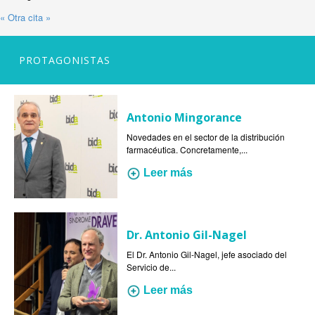
« Otra cita »
PROTAGONISTAS
Antonio Mingorance
Novedades en el sector de la distribución
farmacéutica. Concretamente,...
Leer más
Dr. Antonio Gil-Nagel
El Dr. Antonio Gil-Nagel, jefe asociado del
Servicio de...
Leer más