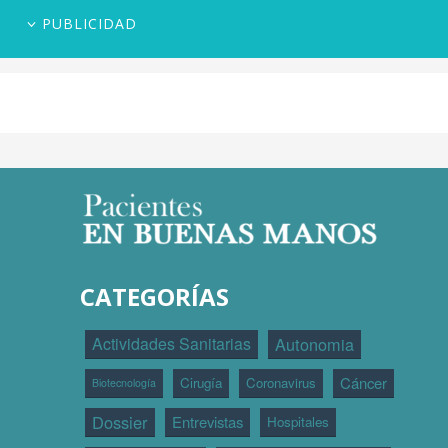
PUBLICIDAD
CATEGORÍAS
Actividades Sanitarias
Autonomia
Cáncer
Cirugía
Coronavirus
Biotecnología
Dossier
Entrevistas
Hospitales