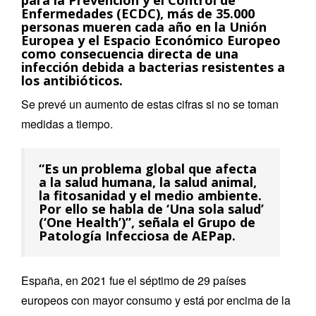
para la Prevención y el Control de
Enfermedades (ECDC), más de 35.000
personas mueren cada año en la Unión
Europea y el Espacio Económico Europeo
como consecuencia directa de una
infección debida a bacterias resistentes a
los antibióticos.
Se prevé un aumento de estas cifras si no se toman
medidas a tiempo.
“Es un problema global que afecta
a la salud humana, la salud animal,
la fitosanidad y el medio ambiente.
Por ello se habla de ‘Una sola salud’
(‘One Health’)”, señala el Grupo de
Patología Infecciosa de AEPap.
España, en 2021 fue el séptimo de 29 países
europeos con mayor consumo y está por encima de la