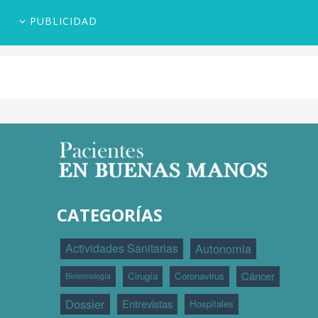
PUBLICIDAD
CATEGORÍAS
Actividades Sanitarias
Autonomia
Cáncer
Cirugía
Coronavirus
Biotecnología
Dossier
Entrevistas
Hospitales