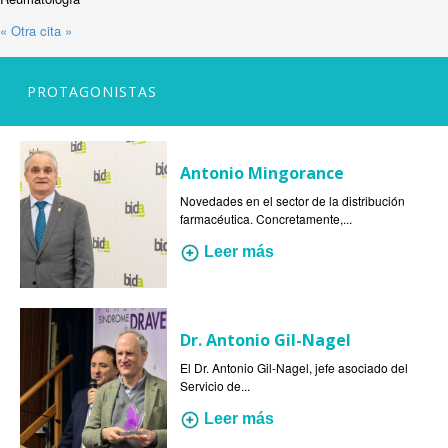
« Otra cita »
PROTAGONISTAS
Antonio Mingorance
Novedades en el sector de la distribución
farmacéutica. Concretamente,...
Leer más
Dr. Antonio Gil-Nagel
El Dr. Antonio Gil-Nagel, jefe asociado del
Servicio de...
Leer más