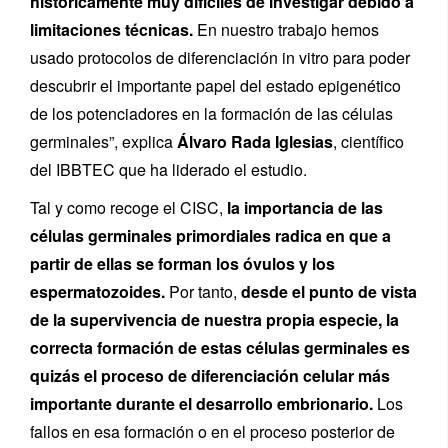
históricamente muy difíciles de investigar debido a
limitaciones técnicas.
En nuestro trabajo hemos
usado protocolos de diferenciación in vitro para poder
descubrir el importante papel del estado epigenético
de los potenciadores en la formación de las células
germinales”, explica
Álvaro Rada Iglesias
, científico
del IBBTEC que ha liderado el estudio.
Tal y como recoge el CISC,
la importancia de las
células germinales primordiales radica en que a
partir de ellas se forman los óvulos y los
espermatozoides.
Por tanto,
desde el punto de vista
de la supervivencia de nuestra propia especie, la
correcta formación de estas células germinales es
quizás el proceso de diferenciación celular más
importante durante el desarrollo embrionario.
Los
fallos en esa formación o en el proceso posterior de