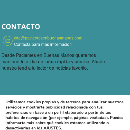
CONTACTO
info@pacientesenbuenasmanos.com
Contacta para más información
Desde Pacientes en Buenas Manos queremos
mantenerte al día de forma rápida y precisa. Añade
nuestro feed a tu lector de noticias favorito.
Utilizamos cookies propias y de terceros para analizar nuestros
servicios y mostrarte publicidad relacionada con tus
preferencias en base a un perfil elaborado a partir de tus
hábitos de navegación (por ejemplo, páginas visitadas). Puedes
informarte más sobre qué cookies estamos utilizando o
desactivarlas en los
AJUSTES
.