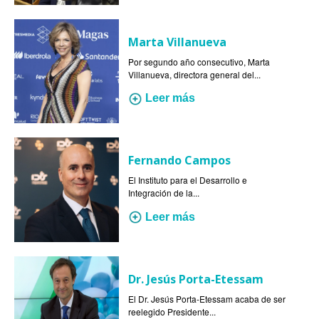
Marta Villanueva
Por segundo año consecutivo, Marta
Villanueva, directora general del...
Leer más
Fernando Campos
El Instituto para el Desarrollo e
Integración de la...
Leer más
Dr. Jesús Porta-Etessam
El Dr. Jesús Porta-Etessam acaba de ser
reelegido Presidente...